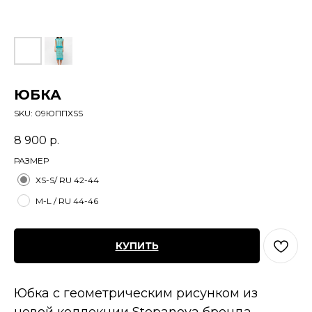
ЮБКА
SKU:
09ЮППXSS
8 900
р.
РАЗМЕР
XS-S/ RU 42-44
M-L / RU 44-46
КУПИТЬ
Юбка с геометрическим рисунком из