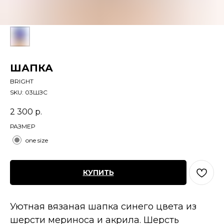
ШАПКА
BRIGHT
SKU:
03ШЗС
2 300
р.
РАЗМЕР
one size
КУПИТЬ
Уютная вязаная шапка синего цвета из
шерсти мериноса и акрила. Шерсть