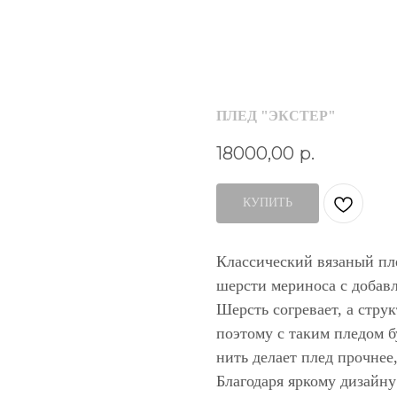
ПЛЕД "ЭКСТЕР"
18000,00
р.
КУПИТЬ
Классический вязаный пл
шерсти мериноса с добав
Шерсть согревает, а стру
поэтому с таким пледом 
нить делает плед прочнее
Благодаря яркому дизайну