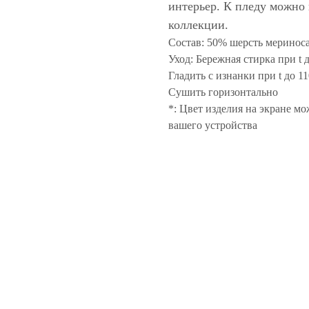
интерьер. К пледу можно 
коллекции.
Состав: 50% шерсть мериноса
Уход: Бережная стирка при t 
Гладить с изнанки при t до 1
Сушить горизонтально
*: Цвет изделия на экране мо
вашего устройства