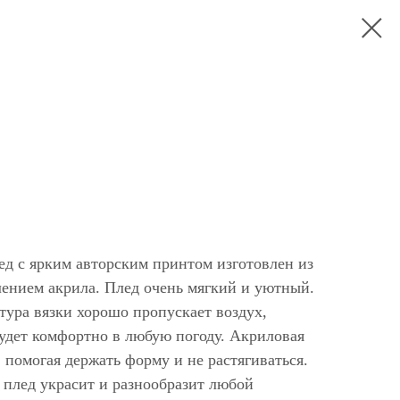
ед с ярким авторским принтом изготовлен из
лением акрила. Плед очень мягкий и уютный.
ктура вязки хорошо пропускает воздух,
будет комфортно в любую погоду. Акриловая
, помогая держать форму и не растягиваться.
 плед украсит и разнообразит любой